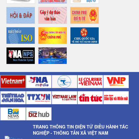
TRANG THÔNG TIN ĐIỆN TỬ ĐIỀU HÀNH TÁC
NGHIỆP - THÔNG TẤN XÃ VIỆT NAM