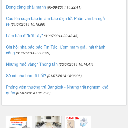
Đông càng phải mạnh
(05/09/2014 14:22:41)
Các tòa soạn báo in làm báo điện tử: Phân vân ba ngả
rẽ
(31/07/2014 10:18:00)
Làm báo ở "trời Tây"
(31/07/2014 09:43:43)
Chi hội nhà báo báo Tin Tức: Ươm mầm giải, hái thành
công
(31/07/2014 09:35:59)
Những "mỏ vàng" Thông tấn
(30/07/2014 16:14:41)
Sẽ có nhà báo rô bốt?
(01/07/2014 14:36:06)
Phóng viên thường trú Bangkok - Những trải nghiệm khó
quên
(01/07/2014 10:59:26)