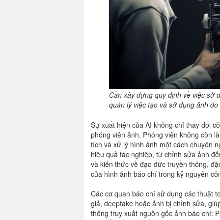
Cần xây dựng quy định về việc sử d
quản lý việc tạo và sử dụng ảnh do 
Sự xuất hiện của AI không chỉ thay đổi c
phóng viên ảnh. Phóng viên không còn là
tích và xử lý hình ảnh một cách chuyên n
hiệu quả tác nghiệp, từ chỉnh sửa ảnh đế
và kiến thức về đạo đức truyền thông, đặ
của hình ảnh báo chí trong kỷ nguyên cô
Các cơ quan báo chí sử dụng các thuật t
giả, deepfake hoặc ảnh bị chỉnh sửa, giú
thống truy xuất nguồn gốc ảnh báo chí: Phá