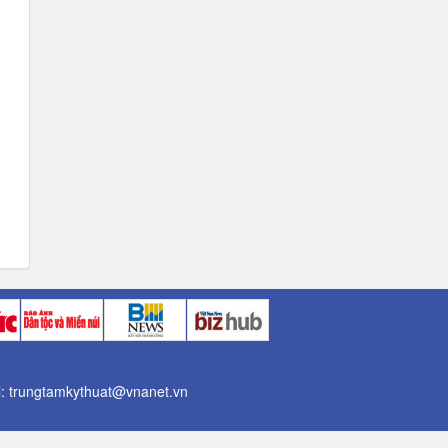
il: trungtamkythuat@vnanet.vn