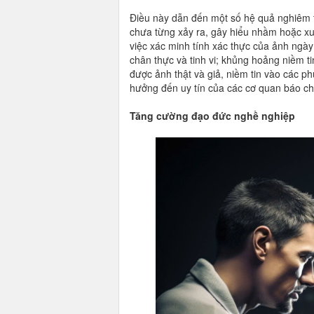
Điều này dẫn đến một số hệ quả nghiêm t
chưa từng xảy ra, gây hiểu nhầm hoặc xuy
việc xác minh tính xác thực của ảnh ngày
chân thực và tinh vi; khủng hoảng niềm t
được ảnh thật và giả, niềm tin vào các ph
hưởng đến uy tín của các cơ quan báo ch
Tăng cường đạo đức nghề nghiệp