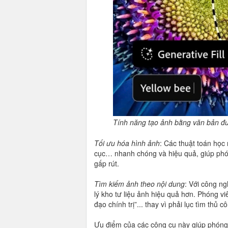
Tính năng tạo ảnh bằng văn bản đ
Tối ưu hóa hình ảnh
: Các thuật toán học
cục… nhanh chóng và hiệu quả, giúp phóng 
gấp rút.
Tìm kiếm ảnh theo nội dung
: Với công ng
lý kho tư liệu ảnh hiệu quả hơn. Phóng viê
đạo chính trị”... thay vì phải lục tìm thủ c
Ưu điểm của các công cụ này giúp phóng 