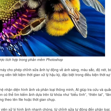
ược tích hợp trong phần mềm Photoshop
 máy cho phép chỉnh sửa ảnh tự động về ánh sáng, màu sắc, độ nét, b
viên tiết kiệm thời gian xử lý hậu kỳ, đặc biệt trong điều kiện thời sự
hệ nhận diện hình ảnh và phân loại thông minh, AI giúp tra cứu và quả
n có thể tìm kiếm ảnh dựa trên từ khóa như “biểu tình”, “thiên tai”, “lã
ông theo tên file hoặc thời gian chụp.
viên xử lý hình ảnh nhanh chóng, từ chỉnh sửa tự động đến phân loại,