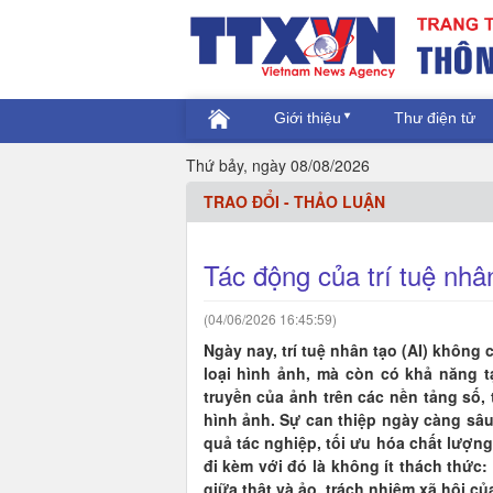
Giới thiệu
Thư điện tử
Thứ bảy, ngày 08/08/2026
TRAO ĐỔI - THẢO LUẬN
Tác động của trí tuệ nhâ
(04/06/2026 16:45:59)
Ngày nay, trí tuệ nhân tạo (AI) không 
loại hình ảnh, mà còn có khả năng t
truyền của ảnh trên các nền tảng số,
hình ảnh. Sự can thiệp ngày càng sâu
quả tác nghiệp, tối ưu hóa chất lượng 
đi kèm với đó là không ít thách thức
giữa thật và ảo, trách nhiệm xã hội c