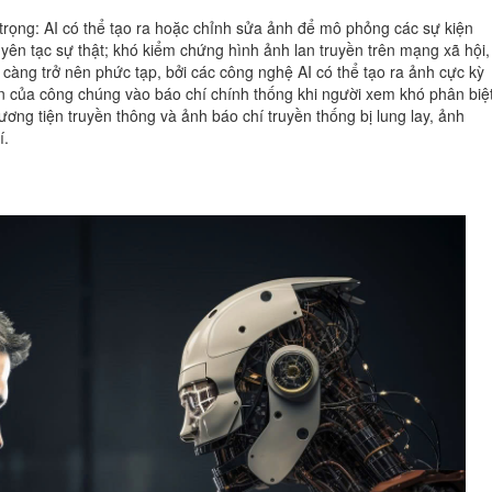
rọng: AI có thể tạo ra hoặc chỉnh sửa ảnh để mô phỏng các sự kiện
ên tạc sự thật; khó kiểm chứng hình ảnh lan truyền trên mạng xã hội,
 càng trở nên phức tạp, bởi các công nghệ AI có thể tạo ra ảnh cực kỳ
in của công chúng vào báo chí chính thống khi người xem khó phân biệ
ương tiện truyền thông và ảnh báo chí truyền thống bị lung lay, ảnh
í.