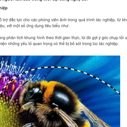
hiệp
ỗ trợ đắc lực cho các phóng viên ảnh trong quá trình tác nghiệp, từ k
iệu, với một số ứng dụng tiêu biểu như:
ăng phân tích khung hình theo thời gian thực, từ đó gợi ý góc chụp tối 
iện những yếu tố quan trọng có thể bị bỏ sót trong lúc tác nghiệp.