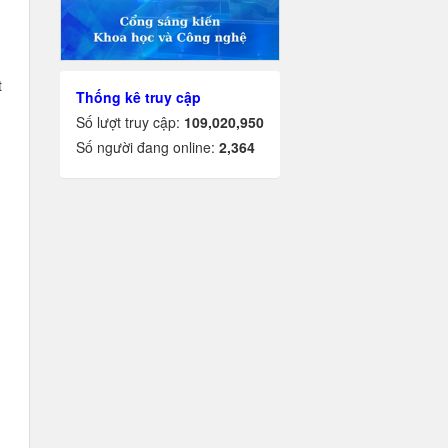
t
Thống kê truy cập
Số lượt truy cập:
109,020,950
Số người đang online:
2,364