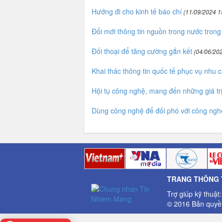
Hướng đi cho kinh tế báo chí
(11/09/2024 1
Đổi mới thông tin nguồn trong nước trong
Đối thoại để tăng cường gắn kết
(04/06/202
Khai thác thông tin quốc tế phục vụ nhu 
Hội tụ công nghệ, mang đến những giá tr
Dùng công nghệ để đối phó với công ngh
TRANG THÔNG T
Trợ giúp kỹ thuật
© 2016 Bản quyền