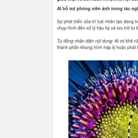
AI hỗ trợ phóng viên ảnh trong tác ng
Sự phát triển của trí tuệ nhân tạo đang h
chụp hình đến xử lý hậu kỳ và lưu trữ tư l
Tự động nhận diện nội dung
: AI có khả n
thành phần khung hình hợp lý hoặc phát h