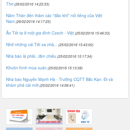
Thơ
(26/02/2016 14:22:33)
Năm Thân đến thăm các "đảo khỉ" nổi tiếng của Việt
Nam
(26/02/2016 14:17:25)
Ăn Tết ta ở một gia đình Czech - Việt
(25/02/2016 15:46:33)
Nhớ những cái Tết xa nhà...
(25/02/2016 15:43:00)
Nhà báo là phải...lắm chiêu
(25/02/2016 15:17:34)
Khuôn hình mùa xuân
(25/02/2016 15:13:38)
Nhà báo Nguyễn Mạnh Hà - Trưởng CQTT Bắc Kạn: Đi và
khám phá cái mới
(25/02/2016 14:56:41)