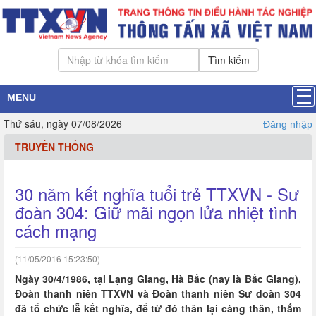
Tìm kiếm
MENU
Thứ sáu, ngày 07/08/2026
Đăng nhập
TRUYỀN THỐNG
30 năm kết nghĩa tuổi trẻ TTXVN - Sư
đoàn 304: Giữ mãi ngọn lửa nhiệt tình
cách mạng
(11/05/2016 15:23:50)
Ngày 30/4/1986, tại Lạng Giang, Hà Bắc (nay là Bắc Giang),
Đoàn thanh niên TTXVN và Đoàn thanh niên Sư đoàn 304
đã tổ chức lễ kết nghĩa, để từ đó thân lại càng thân, thắm