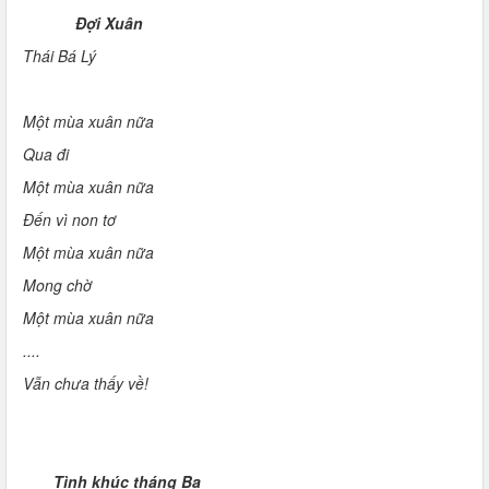
Đợi Xuân
Thái Bá Lý
Một mùa xuân nữa
Qua đi
Một mùa xuân nữa
Đến vì non tơ
Một mùa xuân nữa
Mong chờ
Một mùa xuân nữa
....
Vẫn chưa thấy về!
Tình khúc tháng Ba