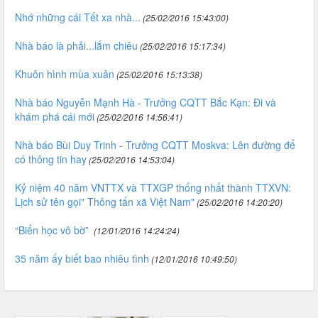
Nhớ những cái Tết xa nhà...
(25/02/2016 15:43:00)
Nhà báo là phải...lắm chiêu
(25/02/2016 15:17:34)
Khuôn hình mùa xuân
(25/02/2016 15:13:38)
Nhà báo Nguyễn Mạnh Hà - Trưởng CQTT Bắc Kạn: Đi và
khám phá cái mới
(25/02/2016 14:56:41)
Nhà báo Bùi Duy Trinh - Trưởng CQTT Moskva: Lên đường để
có thông tin hay
(25/02/2016 14:53:04)
Kỷ niệm 40 năm VNTTX và TTXGP thống nhất thành TTXVN:
Lịch sử tên gọi" Thông tấn xã Việt Nam"
(25/02/2016 14:20:20)
“Biển học vô bờ”
(12/01/2016 14:24:24)
35 năm ấy biết bao nhiêu tình
(12/01/2016 10:49:50)