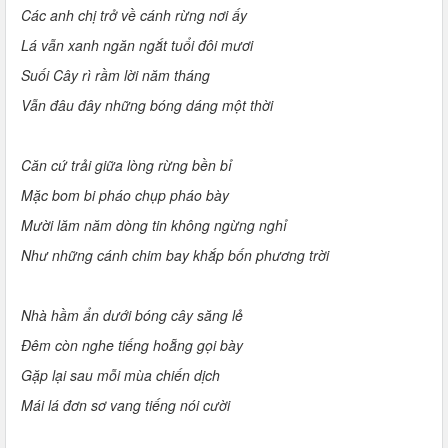
Các anh chị trở về cánh rừng nơi ấy
Lá vẫn xanh ngăn ngắt tuổi đôi mươi
Suối Cây rì rầm lời năm tháng
Vẫn đâu đây những bóng dáng một thời
Căn cứ trải giữa lòng rừng bền bỉ
Mặc bom bi pháo chụp pháo bày
Mười lăm năm dòng tin không ngừng nghỉ
Như những cánh chim bay khắp bốn phương trời
Nhà hầm ẩn dưới bóng cây săng lẻ
Đêm còn nghe tiếng hoẵng gọi bày
Gặp lại sau mỗi mùa chiến dịch
Mái lá đơn sơ vang tiếng nói cười