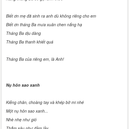
Biết ơn mẹ đã sinh ra anh dù không riêng cho em
Biết ơn tháng Ba mưa xuân chen nắng hạ
Tháng Ba dịu dàng
Tháng Ba thanh khiết quá
Tháng Ba của riêng em, là Anh!
Nụ hôn sao xanh
Kiễng chân, choàng tay và khép bờ mi nhé
Một nụ hôn sao xanh...
Nhè nhẹ như gió
Thẳm sâu như đầm lầy