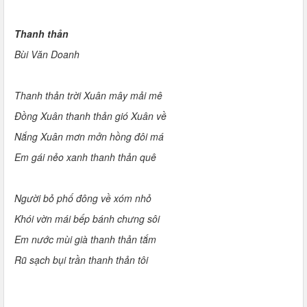
Thanh thản
Bùi Văn Doanh
Thanh thản trời Xuân mây mải mê
Đồng Xuân thanh thản gió Xuân về
Nắng Xuân mơn mởn hồng đôi má
Em gái nẻo xanh thanh thản quê
Người bỏ phố đông về xóm nhỏ
Khói vờn mái bếp bánh chưng sôi
Em nước mùi già thanh thản tắm
Rũ sạch bụi trần thanh thản tôi