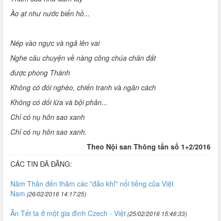
Ào ạt như nước biển hồ...
Nép vào ngực và ngả lên vai
Nghe câu chuyện về nàng công chúa chân đất
được phong Thánh
Không có đói nghèo, chiến tranh và ngăn cách
Không có dối lừa và bội phản...
Chỉ có nụ hôn sao xanh
Chỉ có nụ hôn sao xanh.
Theo Nội san Thông tấn số 1+2/2016
CÁC TIN ĐÃ ĐĂNG:
Năm Thân đến thăm các "đảo khỉ" nổi tiếng của Việt
Nam
(26/02/2016 14:17:25)
Ăn Tết ta ở một gia đình Czech - Việt
(25/02/2016 15:46:33)