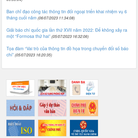
Ban chỉ đạo công tác thông tin đối ngoại triển khai nhiệm vụ 6
tháng cuối năm
(06/07/2023 11:34:08)
Giải báo chí quốc gia lần thứ XVII năm 2022: Để không xảy ra
một “Formosa thứ hai”
(05/07/2023 16:32:06)
Tọa đàm “Vai trò của thông tin đồ họa trong chuyển đổi số báo
chí”
(05/07/2023 16:20:35)