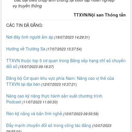
vụ truyền thông
TTXVN/Nội san Thông tấn
CÁC TIN ĐÃ ĐĂNG:
Nơi đây tình người ấm áp
(19/07/2023 14:29:31)
Hướng về Trường Sa
(17/07/2023 15:37:54)
TTXVN thuộc top 5 cơ quan trong Bảng xếp hạng chỉ số chuyển
đổi số
(15/07/2023 09:18:37)
Đảng bộ Cơ quan khu vực phía Nam: Nâng cao vị thế của
TTXVN tại địa bàn
(12/07/2023 10:37:21)
Nâng cao kỹ năng thực hành sản xuất chương trình
Podcast
(11/07/2023 11:00:33)
Rèn kỹ năng và bản lĩnh nghề
(10/07/2023 09:55:58)
Đẩy mạnh chuyển đổi số trong công tác đảng
(10/07/2023
09:55:04)