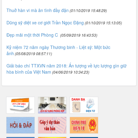
Thuở hàn vi mà ân tình đầy đặn
(01/10/2019 15:48:29)
Dũng sỹ diệt xe cơ giới Trần Ngọc Đặng
(01/10/2019 15:13:05)
Đẹp mãi một thời Phòng C
(05/09/2019 16:43:53)
Kỷ niệm 72 năm ngày Thương binh - Liệt sỹ: Một bức
ảnh
(05/08/2019 08:57:11)
Giải báo chí TTXVN năm 2018: Ấn tượng về lực lượng gìn giữ
hòa bình của Việt Nam
(04/06/2019 10:34:23)