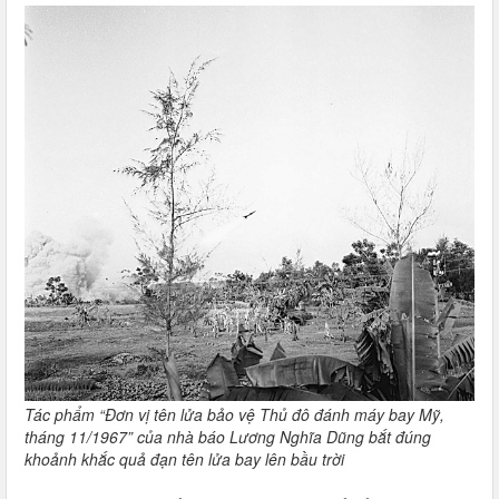
Tác phẩm “Đơn vị tên lửa bảo vệ Thủ đô đánh máy bay Mỹ,
tháng 11/1967” của nhà báo Lương Nghĩa Dũng bắt đúng
khoảnh khắc quả đạn tên lửa bay lên bầu trời