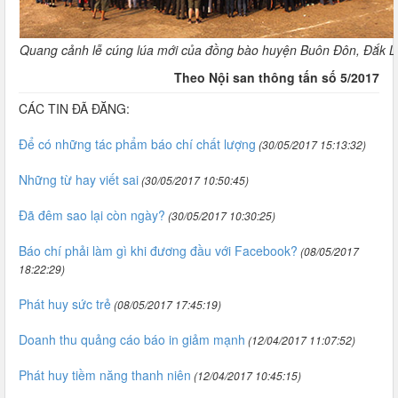
Quang cảnh lễ cúng lúa mới của đồng bào huyện Buôn Ðôn, Đắk L
Theo Nội san thông tấn số 5/2017
CÁC TIN ĐÃ ĐĂNG:
Để có những tác phẩm báo chí chất lượng
(30/05/2017 15:13:32)
Những từ hay viết sai
(30/05/2017 10:50:45)
Đã đêm sao lại còn ngày?
(30/05/2017 10:30:25)
Báo chí phải làm gì khi đương đầu với Facebook?
(08/05/2017
18:22:29)
Phát huy sức trẻ
(08/05/2017 17:45:19)
Doanh thu quảng cáo báo in giảm mạnh
(12/04/2017 11:07:52)
Phát huy tiềm năng thanh niên
(12/04/2017 10:45:15)