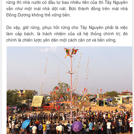
rừng thì nhà nước có đầu tư bao nhiêu tiền của thì Tây Nguyên
vẫn như một mái nhà dột nát. Bức thành đồng trên mái nhà
Đông Dương không thể vững bền.
Do vậy, giữ rừng, phục hồi rừng cho Tây Nguyên phải là việc
làm cấp bách, là trách nhiệm của cả hệ thống chính trị; đó
chính là chiến lược yên dân một cách căn cơ và bền vững.