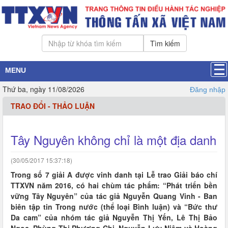
Tìm kiếm
MENU
Thứ ba, ngày 11/08/2026
Đăng nhập
TRAO ĐỔI - THẢO LUẬN
Tây Nguyên không chỉ là một địa danh
(30/05/2017 15:37:18)
Trong số 7 giải A được vinh danh tại Lễ trao Giải báo chí
TTXVN năm 2016, có hai chùm tác phẩm: “Phát triển bền
vững Tây Nguyên” của tác giả Nguyễn Quang Vinh - Ban
biên tập tin Trong nước (thể loại Bình luận) và “Bức thư
Da cam” của nhóm tác giả Nguyễn Thị Yến, Lê Thị Bảo