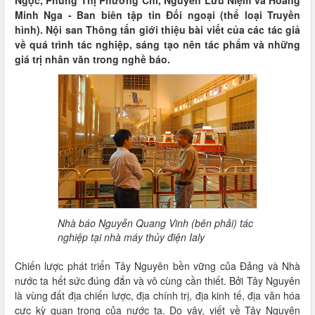
Ngọc, Phùng Thị Phương Chi, Nguyễn Lưu Niệm và Hoàng
Minh Nga - Ban biên tập tin Đối ngoại (thể loại Truyền
hình). Nội san Thông tấn giới thiệu bài viết của các tác giả
về quá trình tác nghiệp, sáng tạo nên tác phẩm và những
giá trị nhân văn trong nghề báo.
Nhà báo Nguyễn Quang Vinh (bên phải) tác
nghiệp tại nhà máy thủy điện Ialy
Chiến lược phát triển Tây Nguyên bền vững của Đảng và Nhà
nước ta hết sức đúng đắn và vô cùng cần thiết. Bởi Tây Nguyên
là vùng đất địa chiến lược, địa chính trị, địa kinh tế, địa văn hóa
cực kỳ quan trọng của nước ta. Do vậy, viết về Tây Nguyên