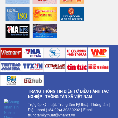
TRANG THÔNG TIN ĐIỆN TỬ ĐIỀU HÀNH TÁC
NGHIỆP - THÔNG TẤN XÃ VIỆT NAM
Trợ giúp kỹ thuật: Trung tâm Kỹ thuật Thông tấn |
Điện thoại (+84 024) 39330202 | Email:
trungtamkythuat@vnanet.vn