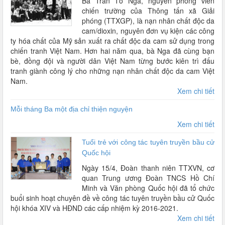
Bà Trần Tố Nga, nguyên phóng viên
chiến trường của Thông tấn xã Giải
phóng (TTXGP), là nạn nhân chất độc da
cam/dioxin, nguyên đơn vụ kiện các công
ty hóa chất của Mỹ sản xuất ra chất độc da cam sử dụng trong
chiến tranh Việt Nam. Hơn hai năm qua, bà Nga đã cùng bạn
bè, đồng đội và người dân Việt Nam từng bước kiên trì đấu
tranh giành công lý cho những nạn nhân chất độc da cam Việt
Nam.
Xem chi tiết
Mỗi tháng Ba một địa chỉ thiện nguyện
Xem chi tiết
Tuổi trẻ với công tác tuyên truyền bầu cử
Quốc hội
Ngày 15/4, Đoàn thanh niên TTXVN, cơ
quan Trung ương Đoàn TNCS Hồ Chí
Minh và Văn phòng Quốc hội đã tổ chức
buổi sinh hoạt chuyên đề về công tác tuyên truyền bầu cử Quốc
hội khóa XIV và HĐND các cấp nhiệm kỳ 2016-2021.
Xem chi tiết