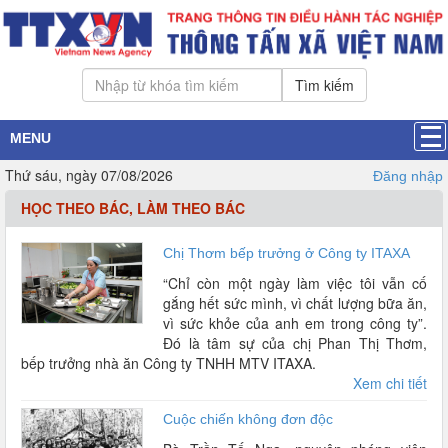
Tìm kiếm
MENU
Thứ sáu, ngày 07/08/2026
Đăng nhập
HỌC THEO BÁC, LÀM THEO BÁC
Chị Thơm bếp trưởng ở Công ty ITAXA
“Chỉ còn một ngày làm việc tôi vẫn cố
gắng hết sức mình, vì chất lượng bữa ăn,
vì sức khỏe của anh em trong công ty”.
Đó là tâm sự của chị Phan Thị Thơm,
bếp trưởng nhà ăn Công ty TNHH MTV ITAXA.
Xem chi tiết
Cuộc chiến không đơn độc