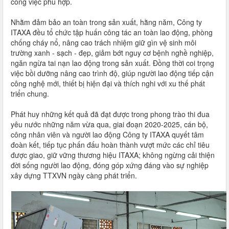
công việc phù hợp.
Nhằm đảm bảo an toàn trong sản xuất, hằng năm, Công ty
ITAXA đều tổ chức tập huấn công tác an toàn lao động, phòng
chống cháy nổ, nâng cao trách nhiệm giữ gìn vệ sinh môi
trường xanh - sạch - đẹp, giảm bớt nguy cơ bệnh nghề nghiệp,
ngăn ngừa tai nạn lao động trong sản xuất. Đồng thời coi trọng
việc bồi dưỡng nâng cao trình độ, giúp người lao động tiếp cận
công nghệ mới, thiết bị hiện đại và thích nghi với xu thế phát
triển chung.
Phát huy những kết quả đã đạt được trong phong trào thi đua
yêu nước những năm vừa qua, giai đoạn 2020-2025, cán bộ,
công nhân viên và người lao động Công ty ITAXA quyết tâm
đoàn kết, tiếp tục phấn đấu hoàn thành vượt mức các chỉ tiêu
được giao, giữ vững thương hiệu ITAXA; không ngừng cải thiện
đời sống người lao động, đóng góp xứng đáng vào sự nghiệp
xây dựng TTXVN ngày càng phát triển.