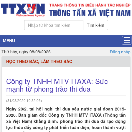
Tìm kiếm
MENU
Thứ bảy, ngày 08/08/2026
Đăng nhập
HỌC THEO BÁC, LÀM THEO BÁC
Công ty TNHH MTV ITAXA: Sức
mạnh từ phong trào thi đua
(31/03/2020 10:32:06)
Ngày 28/2, tại hội nghị thi đua yêu nước giai đoạn 2015-
2020, Ban giám đốc Công ty TNHH MTV ITAXA (Thông tấn
xã Việt Nam) khẳng định: phong trào thi đua đã tạo động
lực thúc đẩy công ty phát triển toàn diện, hoàn thành vượt