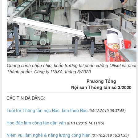
Quang cảnh nhộn nhịp, khẩn trương tại phân xưởng Offset và phâ
Thành phẩm, Công ty ITAXA, tháng 3/2020
Phương Tống
Nội san Thông tấn số 3/2020
CÁC TIN ĐÃ ĐĂNG:
Tuổi trẻ Thông tấn học Bác, làm theo Bác
(04/12/2019 08:37:56)
Học Bác làm công tác dân vận
(01/11/2019 14:11:46)
Niềm vui làm nghề & năng lượng cống hiến
(31/10/2019 15:31:35)