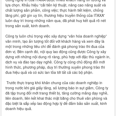
lựa chọn. Khẩu hiệu “cải tiến kỹ thuật, nâng cao năng suất và
chất lượng sản phẩm, công việc; thực hành tiết kiệm, chống
lãng phí, giữ gìn uy tín, thương hiệu truyền thống của ITAXA”
luôn duy trì trong những năm qua, đã phát huy kết quả rõ nét
trong sản xuất, kinh doanh.
Công ty luôn chú trọng việc xây dựng “văn hóa doanh nghiệp”
văn minh, tạo ấn tượng tốt đối với khách hàng và xem đây là
một trong những tiêu chí để đánh giá phong trào thi đua của
đơn vị. Bên cạnh đó, nội quy lao động cũng được Công ty xây
dựng với những nội dung rõ ràng, phù hợp với đặc thù ngành in,
dịch vụ và đào tạo dạy nghề. Công ty cũng chủ động đổi mới
hình thức, phương pháp, duy trì thường xuyên phong trào thi
đua hiệu quả và có sức lan tỏa tới tất cả các bộ phận.
Trước thực trạng khó khăn chung của các doanh nghiệp in
trong nước khi giá giấy tăng, số lượng báo in sụt giảm, Công ty
đã tập trung đổi mới trang thiết bị, tăng cường mảng dạy nghề,
liên doanh, liên kết khai thác mặt bằng cho thuê văn phòng và
đặc biệt là sắp xếp lao động hợp lý để đảm bảo sản xuất, kinh
doanh hiệu quả.