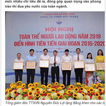
mức nhiều chỉ tiêu đề ra, đóng góp quan trọng vào phong
trào thi đua yêu nước của toàn ngành.
Tổng giám đốc TTXVN Nguyễn Đức Lợi tặng Bằng khen cho các tập