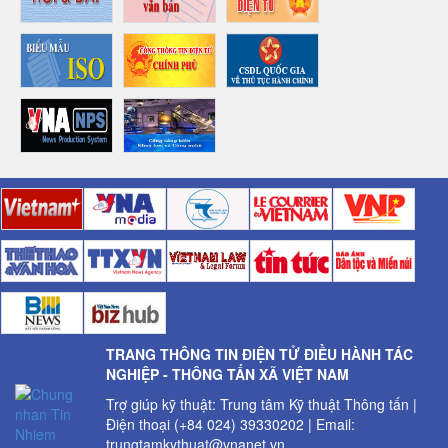
TRANG THÔNG TIN ĐIỆN TỬ ĐIỀU HÀNH TÁC
NGHIỆP - THÔNG TẤN XÃ VIỆT NAM
Trợ giúp kỹ thuật: Trung tâm Kỹ thuật Thông tấn |
Điện thoại (+84 024) 39330202 | Email:
trungtamkythuat@vnanet.vn