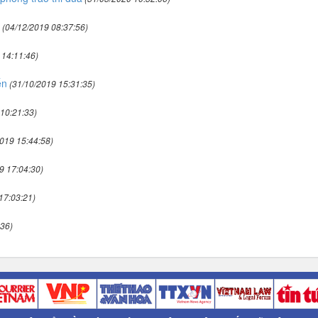
(04/12/2019 08:37:56)
 14:11:46)
ến
(31/10/2019 15:31:35)
10:21:33)
019 15:44:58)
9 17:04:30)
17:03:21)
36)