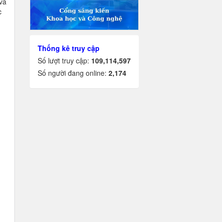
và
c
Thống kê truy cập
Số lượt truy cập:
109,114,597
Số người đang online:
2,174