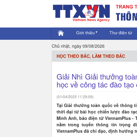
Giới thiệu
Thư điện tử
Chủ nhật, ngày 09/08/2026
HỌC THEO BÁC, LÀM THEO BÁC
Giải Nhì Giải thưởng toàn
học về công tác đào tạo
(01/04/2025 11:29:09)
Tại Giải thưởng toàn quốc về thông ti
thời đại từ bài học chiến lược đào 
Minh Anh, báo điện tử VietnamPlus - T
nằm trong tuyến thông tin trọng 
VietnamPlus đã chỉ đạo, định hướng t