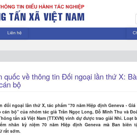
Liên hệ
C
 quốc về thông tin Đối ngoại lần thứ X: Bà
 cán bộ
n đối ngoại lần thứ X, tác phẩm “70 năm Hiệp định Geneva - Giá t
tạo cán bộ” của nhóm tác giả Trần Ngọc Long, Đỗ Minh Thu và Đo
hông tấn xã Việt Nam (TTXVN) vinh dự được trao giải Nhì. Loạt b
điểm nhân kỷ niệm 70 năm Hiệp định Geneva mà Ban biên t
ừ rất sớm.