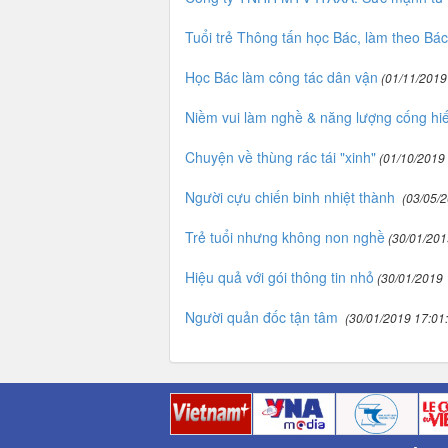
Tuổi trẻ Thông tấn học Bác, làm theo Bác
Học Bác làm công tác dân vận
(01/11/2019
Niềm vui làm nghề & năng lượng cống hi
Chuyện về thùng rác tái "xinh"
(01/10/2019 
Người cựu chiến binh nhiệt thành
(03/05/2
Trẻ tuổi nhưng không non nghề
(30/01/201
Hiệu quả với gói thông tin nhỏ
(30/01/2019 
Người quản đốc tận tâm
(30/01/2019 17:01: