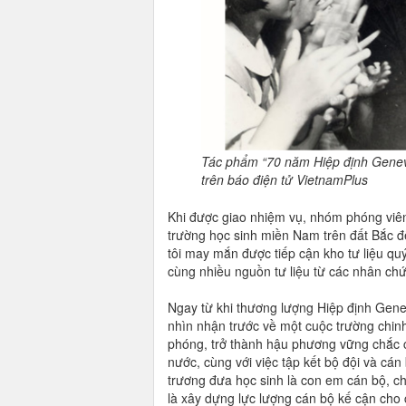
Tác phẩm “70 năm Hiệp định Geneva -
trên báo điện tử VietnamPlus
Khi được giao nhiệm vụ, nhóm phóng viên 
trường học sinh miền Nam trên đất Bắc để
tôi may mắn được tiếp cận kho tư liệu qu
cùng nhiều nguồn tư liệu từ các nhân chứ
Ngay từ khi thương lượng Hiệp định Gen
nhìn nhận trước về một cuộc trường chinh
phóng, trở thành hậu phương vững chắc c
nước, cùng với việc tập kết bộ đội và c
trương đưa học sinh là con em cán bộ, ch
là xây dựng lực lượng cán bộ kế cận cho