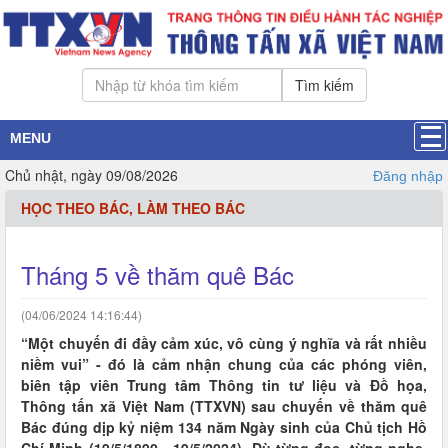
Tìm kiếm
MENU
Chủ nhật, ngày 09/08/2026
Đăng nhập
HỌC THEO BÁC, LÀM THEO BÁC
Tháng 5 về thăm quê Bác
(04/06/2024 14:16:44)
“Một chuyến đi đầy cảm xúc, vô cùng ý nghĩa và rất nhiều
niềm vui” - đó là cảm nhận chung của các phóng viên,
biên tập viên Trung tâm Thông tin tư liệu và Đồ họa,
Thông tấn xã Việt Nam (TTXVN) sau chuyến về thăm quê
Bác đúng dịp kỷ niệm 134 năm Ngày sinh của Chủ tịch Hồ