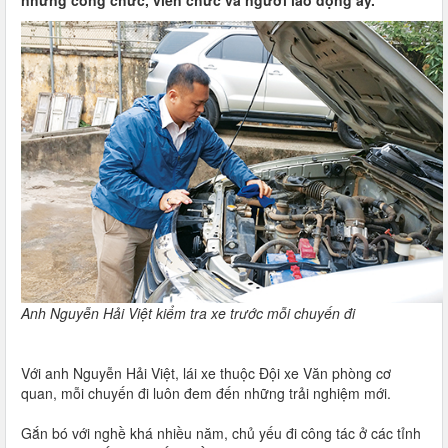
những công chức, viên chức và người lao động ấy.
Anh Nguyễn Hải Việt kiểm tra xe trước mỗi chuyến đi
Với anh Nguyễn Hải Việt, lái xe thuộc Đội xe Văn phòng cơ
quan, mỗi chuyến đi luôn đem đến những trải nghiệm mới.
Gắn bó với nghề khá nhiều năm, chủ yếu đi công tác ở các tỉnh