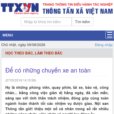
Tìm kiếm
MENU
Chủ nhật, ngày 09/08/2026
Đăng nhập
HỌC THEO BÁC, LÀM THEO BÁC
Để có những chuyến xe an toàn
(27/02/2018 14:15:58)
Họ là những phóng viên, quay phim, lái xe, bảo vệ, công
nhân... bằng công việc giản dị hằng ngày, đã cần mẫn,
sáng tạo với tinh thần trách nhiệm, đóng góp cùng toàn
ngành hoàn thành tốt các nhiệm vụ được giao. Nội san
Thông tấn giới thiệu một số cá nhân trong số rất nhiều