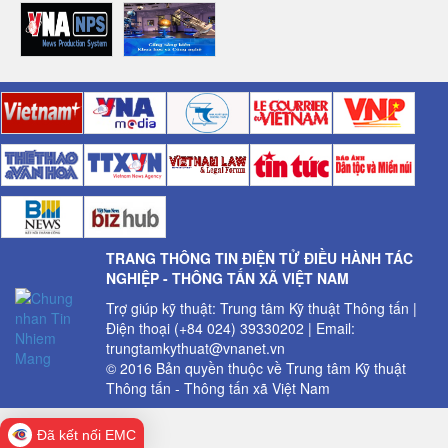
TRANG THÔNG TIN ĐIỆN TỬ ĐIỀU HÀNH TÁC
NGHIỆP - THÔNG TẤN XÃ VIỆT NAM
Trợ giúp kỹ thuật: Trung tâm Kỹ thuật Thông tấn |
Điện thoại (+84 024) 39330202 | Email:
trungtamkythuat@vnanet.vn
© 2016 Bản quyền thuộc về Trung tâm Kỹ thuật
Thông tấn - Thông tấn xã Việt Nam
Đã kết nối EMC