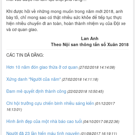
Khi được hỏi về những mong muốn trong năm mới 2018, anh
bày tỏ, chỉ mong sao có thật nhiều sức khỏe để tiếp tục thực
hiện nhiều chuyến đi an toàn, hoàn thành nhiệm vụ của Đội xe
và cơ quan giao.
Lan Anh
Theo Nội san thông tấn số Xuân 2018
CÁC TIN ĐÃ ĐĂNG:
Hơn 10 năm đón giao thừa ở cơ quan
(27/02/2018 14:14:08)
Xứng danh "Người của năm"
(27/02/2018 14:11:18)
Đam mê quyết định thành công
(22/02/2018 10:50:45)
Chi hội trưởng cựu chiến binh nhiều sáng kiến
(01/12/2017
16:13:01)
Hình ảnh đẹp của một nhà báo cao tuổi
(04/10/2017 08:22:36)
Người đã 23 lần hiến máu tình nguyện
(01/09/2017 16:19:11)