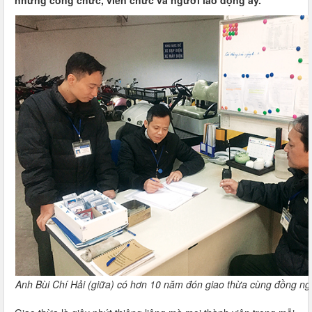
những công chức, viên chức và người lao động ấy.
Anh Bùi Chí Hải (giữa) có hơn 10 năm đón giao thừa cùng đồng ng