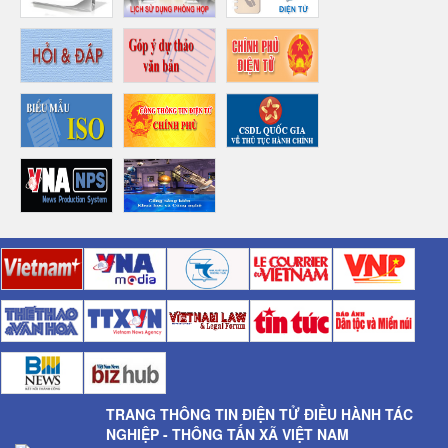
TRANG THÔNG TIN ĐIỆN TỬ ĐIỀU HÀNH TÁC
NGHIỆP - THÔNG TẤN XÃ VIỆT NAM