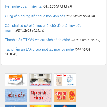
Rèn nghề qua... thiên tai
(03/12/2008 12:32:19)
Cung cấp những kiến thức học viên cần
(03/12/2008 12:30:56)
Cần phải có sự phối hợp chặt chẽ để phát huy sức
mạnh!
(05/11/2008 10:35:11)
Thanh niên TTXVN với cải cách hành chính
(05/11/2008 10:22:17)
Tác phẩm ấn tượng của một tay máy có nghề
(04/11/2008
09:59:00)