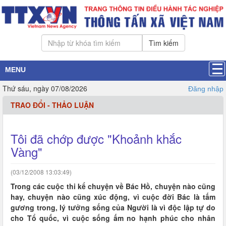
Tìm kiếm
MENU
Thứ sáu, ngày 07/08/2026
Đăng nhập
TRAO ĐỔI - THẢO LUẬN
Tôi đã chớp được "Khoảnh khắc
Vàng"
(03/12/2008 13:03:49)
Trong các cuộc thi kể chuyện về Bác Hồ, chuyện nào cũng
hay, chuyện nào cũng xúc động, vì cuộc đời Bác là tấm
gương trong, lý tưởng sống của Người là vì độc lập tự do
cho Tổ quốc, vì cuộc sống ấm no hạnh phúc cho nhân