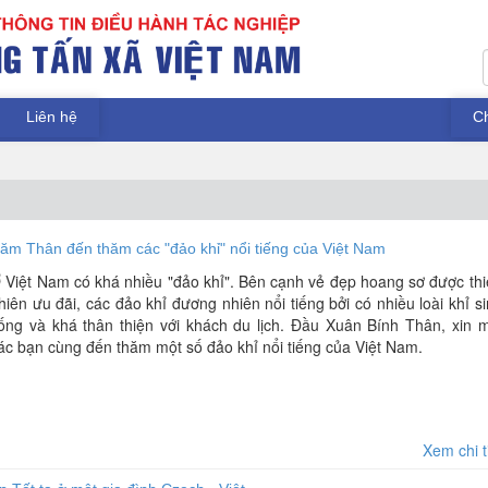
Liên hệ
C
ăm Thân đến thăm các "đảo khỉ" nổi tiếng của Việt Nam
 Việt Nam có khá nhiều "đảo khỉ". Bên cạnh vẻ đẹp hoang sơ được th
hiên ưu đãi, các đảo khỉ đương nhiên nổi tiếng bởi có nhiều loài khỉ s
ống và khá thân thiện với khách du lịch. Đầu Xuân Bính Thân, xin m
ác bạn cùng đến thăm một số đảo khỉ nổi tiếng của Việt Nam.
Xem chi t